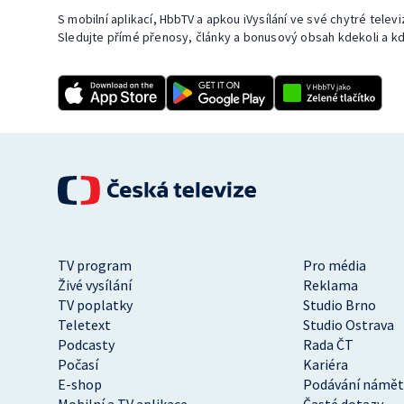
S mobilní aplikací, HbbTV a apkou iVysílání ve své chytré telev
Sledujte přímé přenosy, články a bonusový obsah kdekoli a kd
TV program
Pro média
Živé vysílání
Reklama
TV poplatky
Studio Brno
Teletext
Studio Ostrava
Podcasty
Rada ČT
Počasí
Kariéra
E-shop
Podávání námět