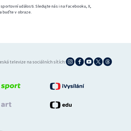
 sportovní události. Sledujte nás i na Facebooku, X,
a buďte v obraze.
eská televize na sociálních sítích: