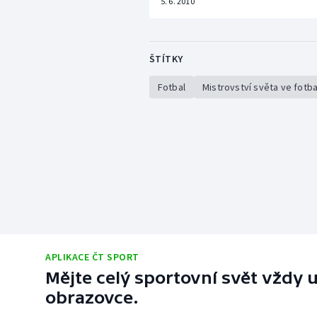
5. 6. 2010
ŠTÍTKY
Fotbal
Mistrovství světa ve fotb
APLIKACE ČT SPORT
Mějte celý sportovní svět vždy u
obrazovce.