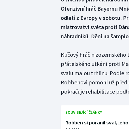
Ofenzivní hráč Bayernu Mni
odletí z Evropy v sobotu. 
mistrovství světa proti Dán
náhradníků. Dění na šampion
Klíčový hráč nizozemského 
přátelského utkání proti Ma
svalu malou trhlinu. Podle 
Robbenovi pomohl už před d
pokračuje rehabilitace podl
SOUVISEJÍCÍ ČLÁNKY
Robben si poranil sval, jeho