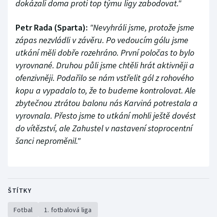
dokázali doma proti top týmu ligy zabodovat."
Petr Rada (Sparta):
"Nevyhráli jsme, protože jsme
zápas nezvládli v závěru. Po vedoucím gólu jsme
utkání měli dobře rozehráno. První poločas to bylo
vyrovnané. Druhou půli jsme chtěli hrát aktivněji a
ofenzivněji. Podařilo se nám vstřelit gól z rohového
kopu a vypadalo to, že to budeme kontrolovat. Ale
zbytečnou ztrátou balonu nás Karviná potrestala a
vyrovnala. Přesto jsme to utkání mohli ještě dovést
do vítězství, ale Zahustel v nastavení stoprocentní
šanci neproměnil."
ŠTÍTKY
Fotbal
1. fotbalová liga