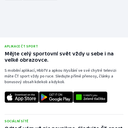
APLIKACE ČT SPORT
Mějte celý sportovní svět vždy u sebe i na
velké obrazovce.
S mobilní aplikací, HbbTV a apkou iVysílání ve své chytré televizi
máte ČT sport vždy po ruce. Sledujte přímé přenosy, články a
bonusový obsah kdekoli a kdykoli.
SOCIÁLNÍ SÍTĚ