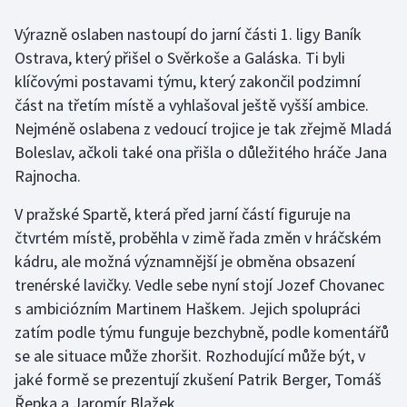
Výrazně oslaben nastoupí do jarní části 1. ligy Baník
Gymnastika
Ostrava, který přišel o Svěrkoše a Galáska. Ti byli
klíčovými postavami týmu, který zakončil podzimní
Házená
část na třetím místě a vyhlašoval ještě vyšší ambice.
Nejméně oslabena z vedoucí trojice je tak zřejmě Mladá
Jezdectví
Boleslav, ačkoli také ona přišla o důležitého hráče Jana
Judo
Rajnocha.
V pražské Spartě, která před jarní částí figuruje na
Krasobruslení
čtvrtém místě, proběhla v zimě řada změn v hráčském
Lezení
kádru, ale možná významnější je obměna obsazení
trenérské lavičky. Vedle sebe nyní stojí Jozef Chovanec
Lyže a snowboard
s ambiciózním Martinem Haškem. Jejich spolupráci
zatím podle týmu funguje bezchybně, podle komentářů
Moderní pětiboj
se ale situace může zhoršit. Rozhodující může být, v
jaké formě se prezentují zkušení Patrik Berger, Tomáš
Motorsport
Řepka a Jaromír Blažek.