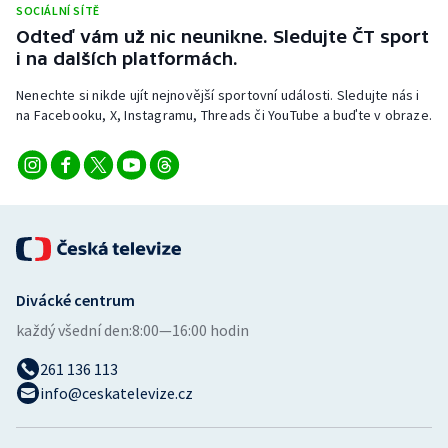
SOCIÁLNÍ SÍTĚ
Odteď vám už nic neunikne. Sledujte ČT sport
i na dalších platformách.
Nenechte si nikde ujít nejnovější sportovní události. Sledujte nás i
na Facebooku, X, Instagramu, Threads či YouTube a buďte v obraze.
Divácké centrum
každý všední den:
8:00—16:00 hodin
261 136 113
info@ceskatelevize.cz