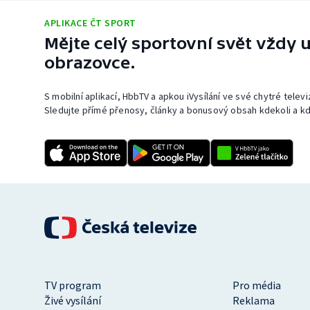
APLIKACE ČT SPORT
Mějte celý sportovní svět vždy u
obrazovce.
S mobilní aplikací, HbbTV a apkou iVysílání ve své chytré telev
Sledujte přímé přenosy, články a bonusový obsah kdekoli a kd
TV program
Pro média
Živé vysílání
Reklama