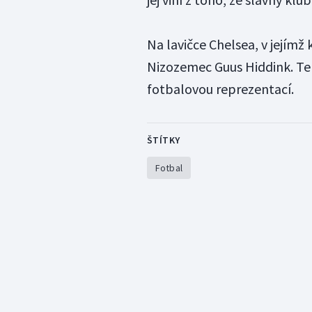
Na lavičce Chelsea, v jejímž 
Nizozemec Guus Hiddink. Ten 
fotbalovou reprezentací.
ŠTÍTKY
Fotbal