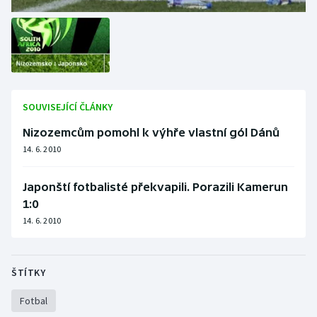
SOUVISEJÍCÍ ČLÁNKY
Nizozemcům pomohl k výhře vlastní gól Dánů
14. 6. 2010
Japonští fotbalisté překvapili. Porazili Kamerun
1:0
14. 6. 2010
ŠTÍTKY
Fotbal