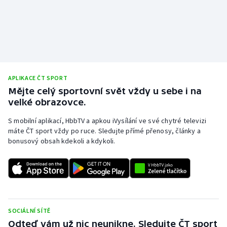
APLIKACE ČT SPORT
Mějte celý sportovní svět vždy u sebe i na
velké obrazovce.
S mobilní aplikací, HbbTV a apkou iVysílání ve své chytré televizi
máte ČT sport vždy po ruce. Sledujte přímé přenosy, články a
bonusový obsah kdekoli a kdykoli.
SOCIÁLNÍ SÍTĚ
Odteď vám už nic neunikne. Sledujte ČT sport