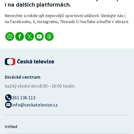
i na dalších platformách.
Nenechte si nikde ujít nejnovější sportovní události. Sledujte nás i
na Facebooku, X, Instagramu, Threads či YouTube a buďte v obraze.
Divácké centrum
každý všední den:
8:00—16:00 hodin
261 136 113
info@ceskatelevize.cz
Vzhled