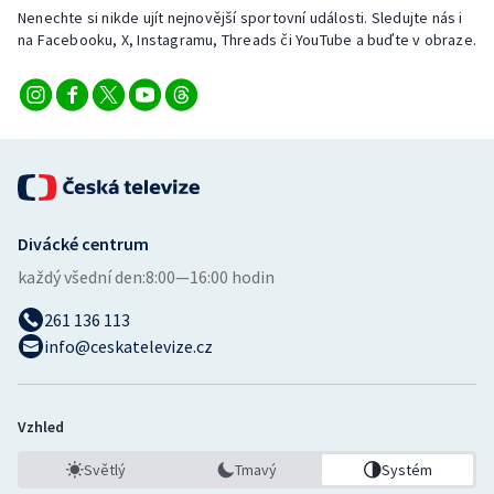
Nenechte si nikde ujít nejnovější sportovní události. Sledujte nás i
na Facebooku, X, Instagramu, Threads či YouTube a buďte v obraze.
Divácké centrum
každý všední den:
8:00—16:00 hodin
261 136 113
info@ceskatelevize.cz
Vzhled
Světlý
Tmavý
Systém