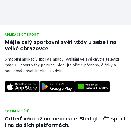
APLIKACE ČT SPORT
Mějte celý sportovní svět vždy u sebe i na
velké obrazovce.
S mobilní aplikací, HbbTV a apkou iVysílání ve své chytré televizi
máte ČT sport vždy po ruce. Sledujte přímé přenosy, články a
bonusový obsah kdekoli a kdykoli.
SOCIÁLNÍ SÍTĚ
Odteď vám už nic neunikne. Sledujte ČT sport
i na dalších platformách.