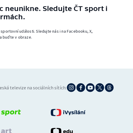
 neunikne. Sledujte ČT sport i
ormách.
 sportovní události. Sledujte nás i na Facebooku, X,
a buďte v obraze.
eská televize na sociálních sítích: