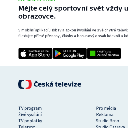
Mějte celý sportovní svět vždy u
obrazovce.
S mobilní aplikací, HbbTV a apkou iVysílání ve své chytré telev
Sledujte přímé přenosy, články a bonusový obsah kdekoli a kd
TV program
Pro média
Živé vysílání
Reklama
TV poplatky
Studio Brno
Teletext
Studio Ostrava