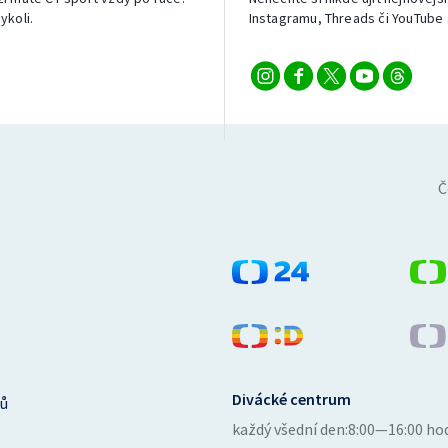
ykoli.
Instagramu, Threads či YouTube 
Č
Divácké centrum
ů
každý všední den:
8:00—16:00 ho