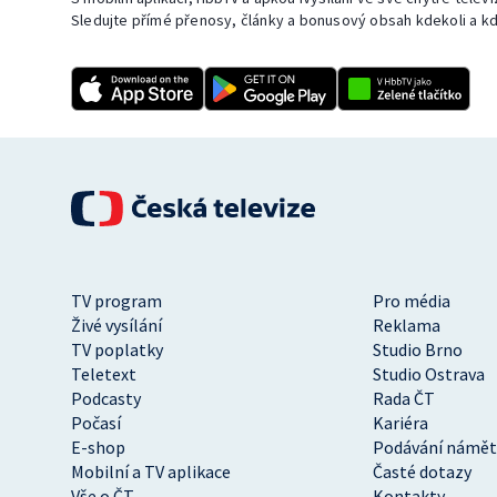
Sledujte přímé přenosy, články a bonusový obsah kdekoli a kd
TV program
Pro média
Živé vysílání
Reklama
TV poplatky
Studio Brno
Teletext
Studio Ostrava
Podcasty
Rada ČT
Počasí
Kariéra
E-shop
Podávání námět
Mobilní a TV aplikace
Časté dotazy
Vše o ČT
Kontakty