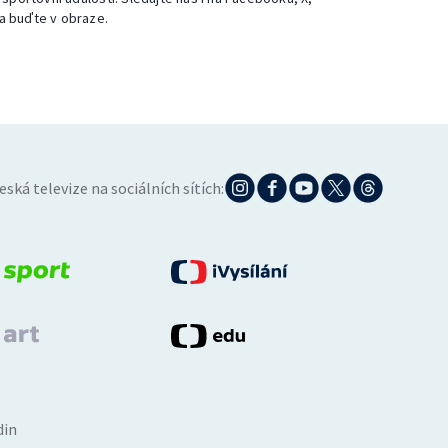
a buďte v obraze.
eská televize na sociálních sítích:
din