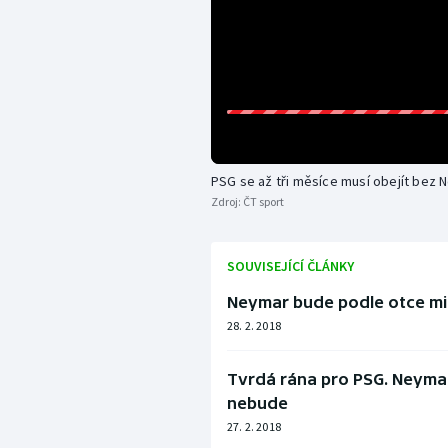
PSG se až tři měsíce musí obejít bez
Zdroj:
ČT sport
SOUVISEJÍCÍ ČLÁNKY
Neymar bude podle otce mi
28. 2. 2018
Tvrdá rána pro PSG. Neymar
nebude
27. 2. 2018