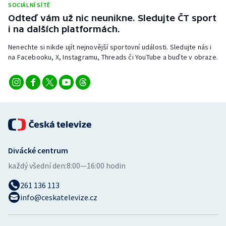
SOCIÁLNÍ SÍTĚ
Odteď vám už nic neunikne. Sledujte ČT sport
i na dalších platformách.
Nenechte si nikde ujít nejnovější sportovní události. Sledujte nás i
na Facebooku, X, Instagramu, Threads či YouTube a buďte v obraze.
Divácké centrum
každý všední den:
8:00—16:00 hodin
261 136 113
info@ceskatelevize.cz