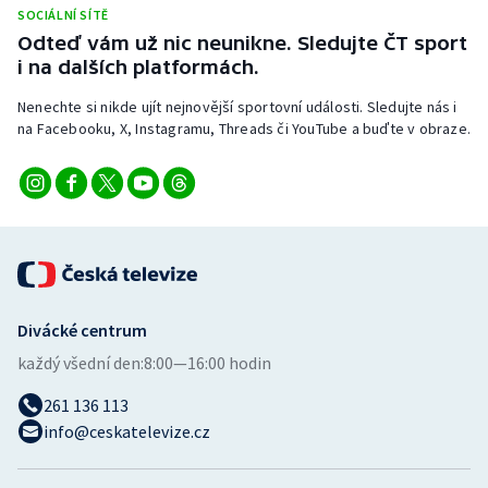
SOCIÁLNÍ SÍTĚ
Odteď vám už nic neunikne. Sledujte ČT sport
i na dalších platformách.
Nenechte si nikde ujít nejnovější sportovní události. Sledujte nás i
na Facebooku, X, Instagramu, Threads či YouTube a buďte v obraze.
Divácké centrum
každý všední den:
8:00—16:00 hodin
261 136 113
info@ceskatelevize.cz