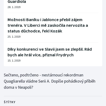
Guardiola
28. 1. 2019
Možnosti Baníku i Jablonce přebil zájem
trenéra. V Liberci mě zaskočila nervozita a
status důchodce, řekl Kozák
25. 1. 2019
Díky konkurenci ve Slavii jsem se zlepšil. Rád
bych ale hrál více, přiznal Frydrych
15. 1. 2019
Sečteno, podtrženo - nestárnoucí rekordman
Quagliarella vládne Serii A. Dopíše pohádkový příběh
doma v Neapoli?
ŠTÍTKY