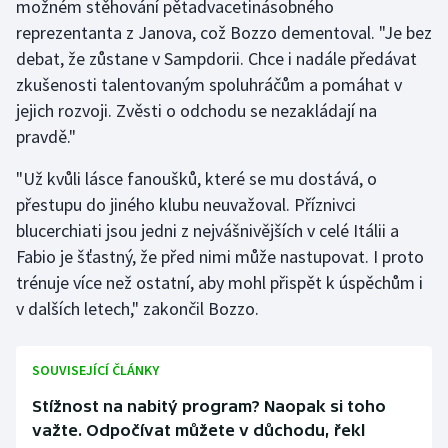
možném stěhování pětadvacetinásobného
reprezentanta z Janova, což Bozzo dementoval. "Je bez
debat, že zůstane v Sampdorii. Chce i nadále předávat
zkušenosti talentovaným spoluhráčům a pomáhat v
jejich rozvoji. Zvěsti o odchodu se nezakládají na
pravdě."
"Už kvůli lásce fanoušků, které se mu dostává, o
přestupu do jiného klubu neuvažoval. Příznivci
blucerchiati jsou jedni z nejvášnivějších v celé Itálii a
Fabio je šťastný, že před nimi může nastupovat. I proto
trénuje více než ostatní, aby mohl přispět k úspěchům i
v dalších letech," zakončil Bozzo.
SOUVISEJÍCÍ ČLÁNKY
Stížnost na nabitý program? Naopak si toho
važte. Odpočívat můžete v důchodu, řekl