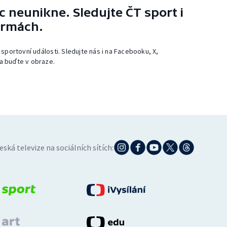
 neunikne. Sledujte ČT sport i
ormách.
 sportovní události. Sledujte nás i na Facebooku, X,
a buďte v obraze.
eská televize na sociálních sítích: