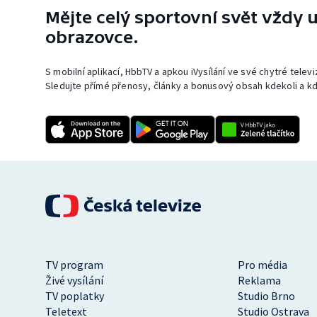
Mějte celý sportovní svět vždy u
obrazovce.
S mobilní aplikací, HbbTV a apkou iVysílání ve své chytré telev
Sledujte přímé přenosy, články a bonusový obsah kdekoli a kd
TV program
Pro média
Živé vysílání
Reklama
TV poplatky
Studio Brno
Teletext
Studio Ostrava