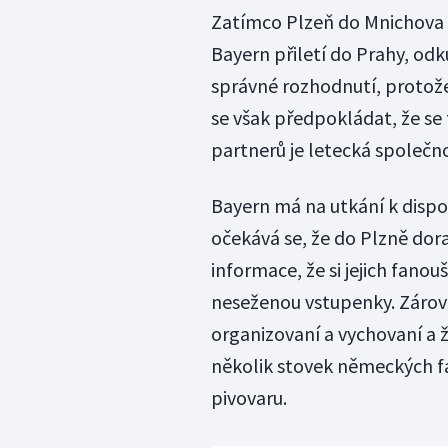
Zatímco Plzeň do Mnichova 
Bayern přiletí do Prahy, od
správné rozhodnutí, protože 
se však předpokládat, že se 
partnerů je letecká společnost
Bayern má na utkání k dispo
očekává se, že do Plzně dor
informace, že si jejich fanou
neseženou vstupenky. Zároveň
organizovaní a vychovaní a ž
několik stovek německých f
pivovaru.