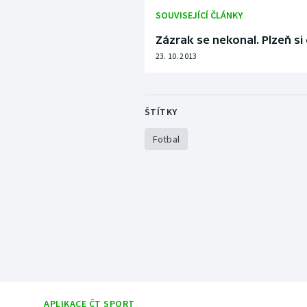
SOUVISEJÍCÍ ČLÁNKY
Zázrak se nekonal. Plzeň s
23. 10. 2013
ŠTÍTKY
Fotbal
APLIKACE ČT SPORT