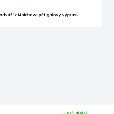
i odváží z Mnichova pětigólový výprask
SOCIÁLNÍ SÍTĚ