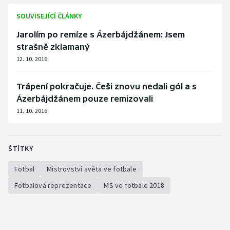
SOUVISEJÍCÍ ČLÁNKY
Jarolím po remíze s Ázerbájdžánem: Jsem
strašně zklamaný
12. 10. 2016
Trápení pokračuje. Češi znovu nedali gól a s
Ázerbájdžánem pouze remizovali
11. 10. 2016
ŠTÍTKY
Fotbal
Mistrovství světa ve fotbale
Fotbalová reprezentace
MS ve fotbale 2018