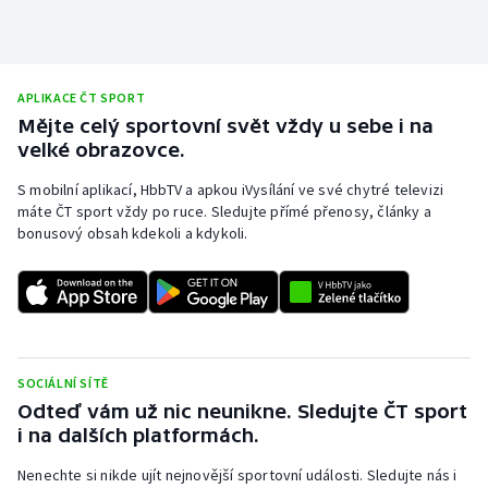
APLIKACE ČT SPORT
Mějte celý sportovní svět vždy u sebe i na
velké obrazovce.
S mobilní aplikací, HbbTV a apkou iVysílání ve své chytré televizi
máte ČT sport vždy po ruce. Sledujte přímé přenosy, články a
bonusový obsah kdekoli a kdykoli.
SOCIÁLNÍ SÍTĚ
Odteď vám už nic neunikne. Sledujte ČT sport
i na dalších platformách.
Nenechte si nikde ujít nejnovější sportovní události. Sledujte nás i