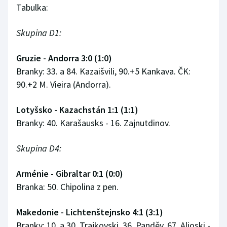
Tabulka:
Skupina D1:
Gruzie - Andorra 3:0 (1:0)
Branky: 33. a 84. Kazaišvili, 90.+5 Kankava. ČK:
90.+2 M. Vieira (Andorra).
Lotyšsko - Kazachstán 1:1 (1:1)
Branky: 40. Karašausks - 16. Zajnutdinov.
Skupina D4:
Arménie - Gibraltar 0:1 (0:0)
Branka: 50. Chipolina z pen.
Makedonie - Lichtenštejnsko 4:1 (3:1)
Branky: 10. a 30. Trajkovski, 36. Panděv, 67. Alioski -