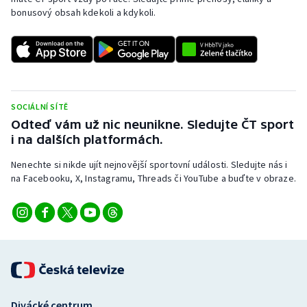
bonusový obsah kdekoli a kdykoli.
SOCIÁLNÍ SÍTĚ
Odteď vám už nic neunikne. Sledujte ČT sport
i na dalších platformách.
Nenechte si nikde ujít nejnovější sportovní události. Sledujte nás i
na Facebooku, X, Instagramu, Threads či YouTube a buďte v obraze.
Divácké centrum