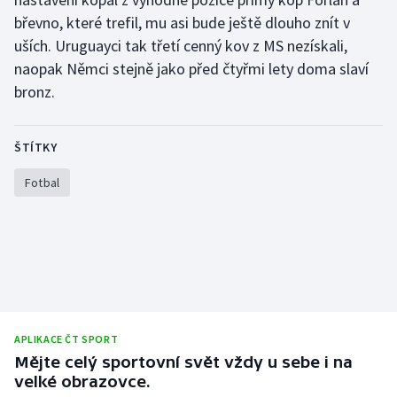
břevno, které trefil, mu asi bude ještě dlouho znít v
uších. Uruguayci tak třetí cenný kov z MS nezískali,
naopak Němci stejně jako před čtyřmi lety doma slaví
bronz.
ŠTÍTKY
Fotbal
APLIKACE ČT SPORT
Mějte celý sportovní svět vždy u sebe i na
velké obrazovce.