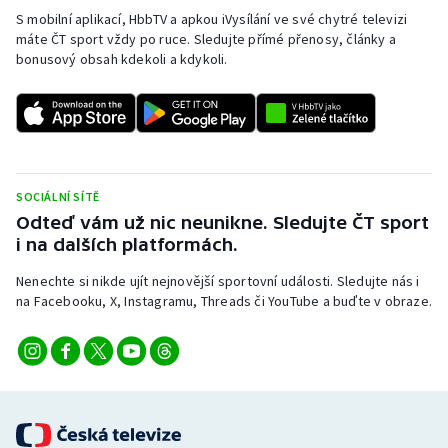
S mobilní aplikací, HbbTV a apkou iVysílání ve své chytré televizi
máte ČT sport vždy po ruce. Sledujte přímé přenosy, články a
bonusový obsah kdekoli a kdykoli.
SOCIÁLNÍ SÍTĚ
Odteď vám už nic neunikne. Sledujte ČT sport
i na dalších platformách.
Nenechte si nikde ujít nejnovější sportovní události. Sledujte nás i
na Facebooku, X, Instagramu, Threads či YouTube a buďte v obraze.