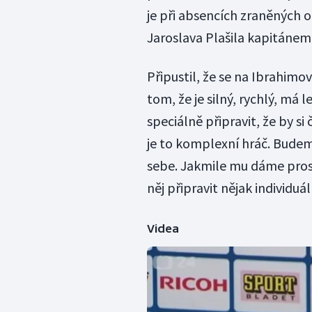
je při absencích zraněných
Jaroslava Plašila kapitáne
Připustil, že se na Ibrahimo
tom, že je silný, rychlý, má 
speciálně připravit, že by si 
je to komplexní hráč. Bude
sebe. Jakmile mu dáme prosto
něj připravit nějak individuál
Videa