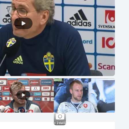
+ 2 další