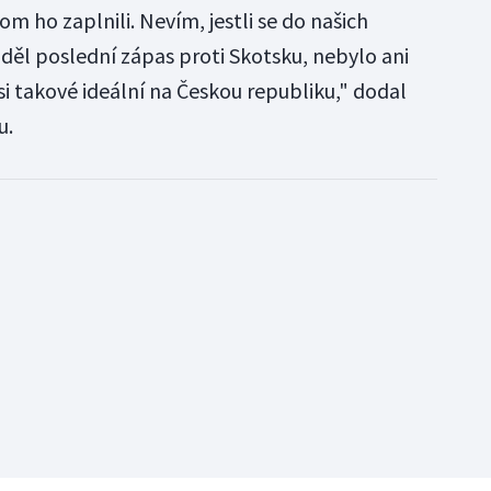
chom ho zaplnili. Nevím, jestli se do našich
děl poslední zápas proti Skotsku, nebylo ani
asi takové ideální na Českou republiku," dodal
u.