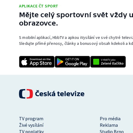
APLIKACE ČT SPORT
Mějte celý sportovní svět vždy u
obrazovce.
S mobilní aplikací, HbbTV a apkou iVysílání ve své chytré telev
Sledujte přímé přenosy, články a bonusový obsah kdekoli a kd
TV program
Pro média
Živé vysílání
Reklama
TV poplatky
Studio Brno