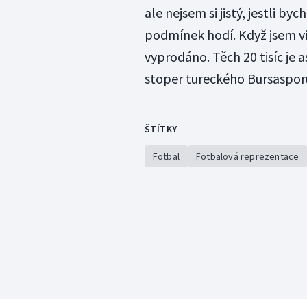
ale nejsem si jistý, jestli by
podmínek hodí. Když jsem vi
vyprodáno. Těch 20 tisíc je 
stoper tureckého Bursaspor
ŠTÍTKY
Fotbal
Fotbalová reprezentace