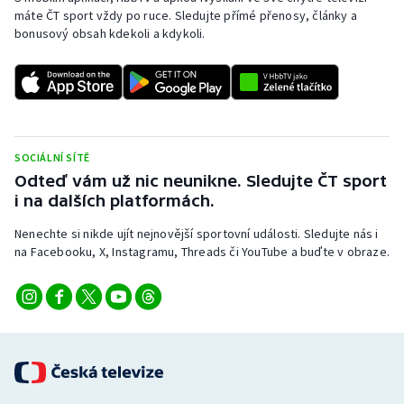
máte ČT sport vždy po ruce. Sledujte přímé přenosy, články a
bonusový obsah kdekoli a kdykoli.
SOCIÁLNÍ SÍTĚ
Odteď vám už nic neunikne. Sledujte ČT sport
i na dalších platformách.
Nenechte si nikde ujít nejnovější sportovní události. Sledujte nás i
na Facebooku, X, Instagramu, Threads či YouTube a buďte v obraze.