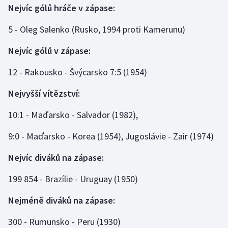
Stolní tenis
Nejvíc gólů hráče v zápase:
5 - Oleg Salenko (Rusko, 1994 proti Kamerunu)
Triatlon
Nejvíc gólů v zápase:
Veslování
12 - Rakousko - Švýcarsko 7:5 (1954)
Vodní slalom
Nejvyšší vítězství:
Volejbal
10:1 - Maďarsko - Salvador (1982),
Ostatní
9:0 - Maďarsko - Korea (1954), Jugoslávie - Zair (1974)
Nejvíc diváků na zápase:
199 854 - Brazílie - Uruguay (1950)
Nejméně diváků na zápase:
300 - Rumunsko - Peru (1930)