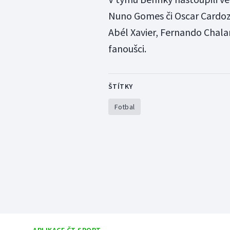
Nuno Gomes či Oscar Cardoz
Abél Xavier, Fernando Chala
fanoušci.
ŠTÍTKY
Fotbal