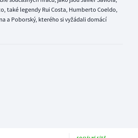
o, také legendy Rui Costa, Humberto Coeldo,
na a Poborský, kterého si vyžádali domácí