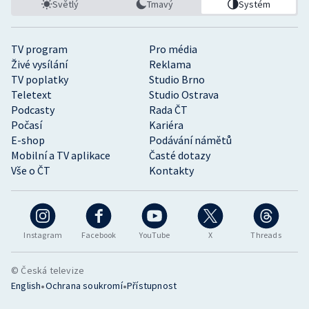
Světlý
Tmavý
Systém
TV program
Pro média
Živé vysílání
Reklama
TV poplatky
Studio Brno
Teletext
Studio Ostrava
Podcasty
Rada ČT
Počasí
Kariéra
E-shop
Podávání námětů
Mobilní a TV aplikace
Časté dotazy
Vše o ČT
Kontakty
Instagram
Facebook
YouTube
X
Threads
© Česká televize
•
•
English
Ochrana soukromí
Přístupnost