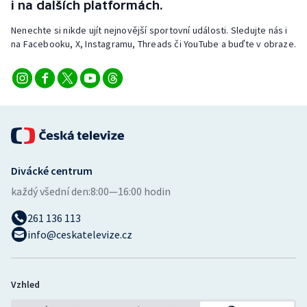
i na dalších platformách.
Nenechte si nikde ujít nejnovější sportovní události. Sledujte nás i
na Facebooku, X, Instagramu, Threads či YouTube a buďte v obraze.
Divácké centrum
každý všední den:
8:00—16:00 hodin
261 136 113
info@ceskatelevize.cz
Vzhled