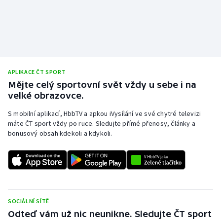
APLIKACE ČT SPORT
Mějte celý sportovní svět vždy u sebe i na
velké obrazovce.
S mobilní aplikací, HbbTV a apkou iVysílání ve své chytré televizi
máte ČT sport vždy po ruce. Sledujte přímé přenosy, články a
bonusový obsah kdekoli a kdykoli.
SOCIÁLNÍ SÍTĚ
Odteď vám už nic neunikne. Sledujte ČT sport