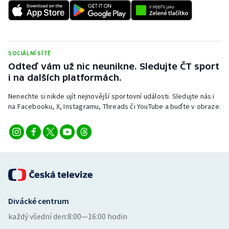
SOCIÁLNÍ SÍTĚ
Odteď vám už nic neunikne. Sledujte ČT sport
i na dalších platformách.
Nenechte si nikde ujít nejnovější sportovní události. Sledujte nás i
na Facebooku, X, Instagramu, Threads či YouTube a buďte v obraze.
Divácké centrum
každý všední den:
8:00—16:00 hodin