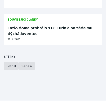
SOUVISEJÍCÍ ČLÁNKY
Lazio doma prohrálo s FC Turín a na záda mu
dýchá Juventus
22. 4. 2023
ŠTÍTKY
Fotbal
Serie A