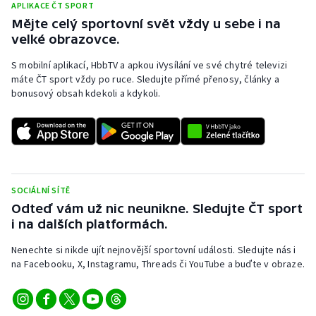
APLIKACE ČT SPORT
Mějte celý sportovní svět vždy u sebe i na
velké obrazovce.
S mobilní aplikací, HbbTV a apkou iVysílání ve své chytré televizi
máte ČT sport vždy po ruce. Sledujte přímé přenosy, články a
bonusový obsah kdekoli a kdykoli.
SOCIÁLNÍ SÍTĚ
Odteď vám už nic neunikne. Sledujte ČT sport
i na dalších platformách.
Nenechte si nikde ujít nejnovější sportovní události. Sledujte nás i
na Facebooku, X, Instagramu, Threads či YouTube a buďte v obraze.