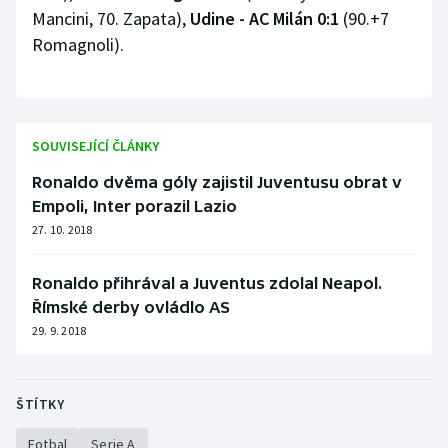
Mancini, 70. Zapata),
Udine - AC Milán 0:1
(90.+7
Romagnoli).
SOUVISEJÍCÍ ČLÁNKY
Ronaldo dvěma góly zajistil Juventusu obrat v
Empoli, Inter porazil Lazio
27. 10. 2018
Ronaldo přihrával a Juventus zdolal Neapol.
Římské derby ovládlo AS
29. 9. 2018
ŠTÍTKY
Fotbal
Serie A