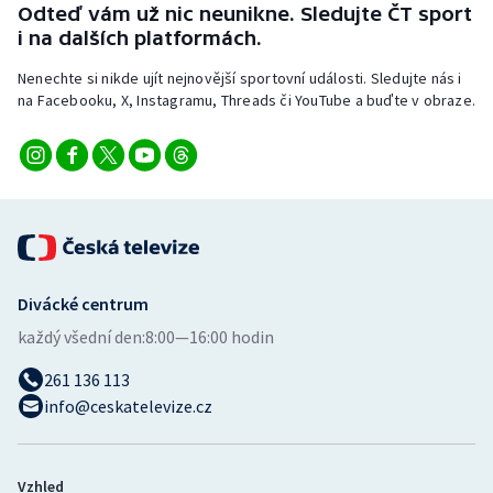
Odteď vám už nic neunikne. Sledujte ČT sport
i na dalších platformách.
Nenechte si nikde ujít nejnovější sportovní události. Sledujte nás i
na Facebooku, X, Instagramu, Threads či YouTube a buďte v obraze.
Divácké centrum
každý všední den:
8:00—16:00 hodin
261 136 113
info@ceskatelevize.cz
Vzhled