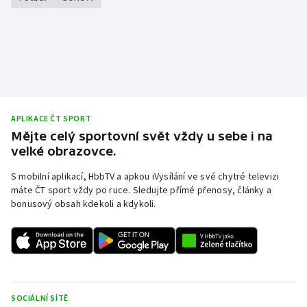
APLIKACE ČT SPORT
Mějte celý sportovní svět vždy u sebe i na
velké obrazovce.
S mobilní aplikací, HbbTV a apkou iVysílání ve své chytré televizi
máte ČT sport vždy po ruce. Sledujte přímé přenosy, články a
bonusový obsah kdekoli a kdykoli.
SOCIÁLNÍ SÍTĚ