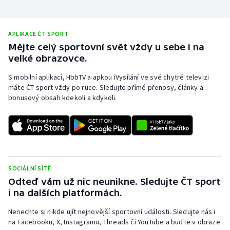
APLIKACE ČT SPORT
Mějte celý sportovní svět vždy u sebe i na
velké obrazovce.
S mobilní aplikací, HbbTV a apkou iVysílání ve své chytré televizi
máte ČT sport vždy po ruce. Sledujte přímé přenosy, články a
bonusový obsah kdekoli a kdykoli.
SOCIÁLNÍ SÍTĚ
Odteď vám už nic neunikne. Sledujte ČT sport
i na dalších platformách.
Nenechte si nikde ujít nejnovější sportovní události. Sledujte nás i
na Facebooku, X, Instagramu, Threads či YouTube a buďte v obraze.