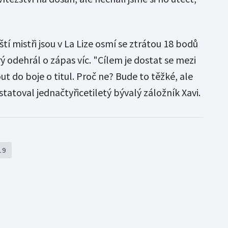
í mistři jsou v La Lize osmí se ztrátou 18 bodů
ý odehrál o zápas víc. "Cílem je dostat se mezi
ut do boje o titul. Proč ne? Bude to těžké, ale
tatoval jednačtyřicetiletý bývalý záložník Xavi.
19