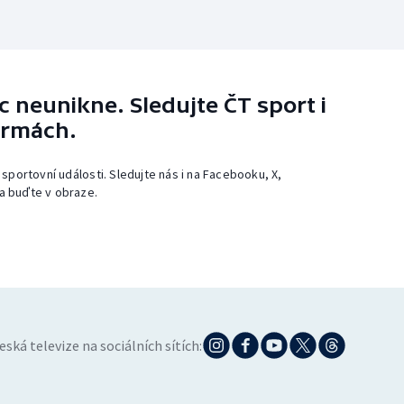
 neunikne. Sledujte ČT sport i
ormách.
 sportovní události. Sledujte nás i na Facebooku, X,
a buďte v obraze.
eská televize na sociálních sítích: