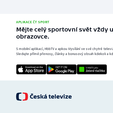
APLIKACE ČT SPORT
Mějte celý sportovní svět vždy u
obrazovce.
S mobilní aplikací, HbbTV a apkou iVysílání ve své chytré telev
Sledujte přímé přenosy, články a bonusový obsah kdekoli a kd