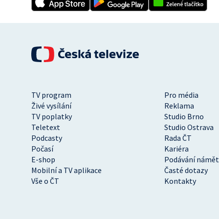
TV program
Pro média
Živé vysílání
Reklama
TV poplatky
Studio Brno
Teletext
Studio Ostrava
Podcasty
Rada ČT
Počasí
Kariéra
E-shop
Podávání námět
Mobilní a TV aplikace
Časté dotazy
Vše o ČT
Kontakty