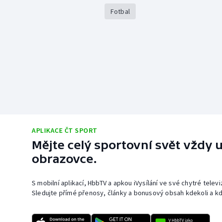
Fotbal
APLIKACE ČT SPORT
Mějte celý sportovní svět vždy u
obrazovce.
S mobilní aplikací, HbbTV a apkou iVysílání ve své chytré telev
Sledujte přímé přenosy, články a bonusový obsah kdekoli a kd