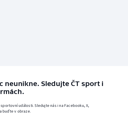
 neunikne. Sledujte ČT sport i
ormách.
 sportovní události. Sledujte nás i na Facebooku, X,
a buďte v obraze.