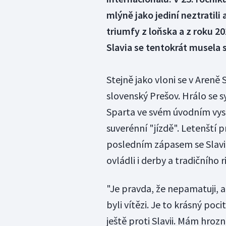
mlýně jako jediní neztratili
triumfy z loňska a z roku 20
Slavia se tentokrát musela 
Stejně jako vloni se v Areně
slovenský Prešov. Hrálo se 
Sparta ve svém úvodním vyst
suverénní "jízdě". Letenští 
posledním zápasem se Slavií 
ovládli i derby a tradičního ri
"Je pravda, že nepamatuji,
byli vítězi. Je to krásný poc
ještě proti Slavii. Mám hrozn