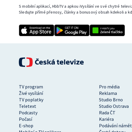
S mobilní aplikací, HbbTV a apkou iVysílání ve své chytré telev
Sledujte přímé přenosy, články a bonusový obsah kdekoli a kd
TV program
Pro média
Živé vysílání
Reklama
TV poplatky
Studio Brno
Teletext
Studio Ostrava
Podcasty
Rada ČT
Počasí
Kariéra
E-shop
Podávání námět