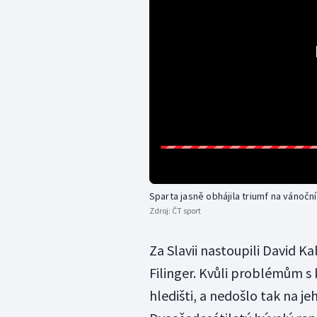
Sparta jasně obhájila triumf na vánoční
Zdroj:
ČT sport
Za Slavii nastoupili David Ka
Filinger. Kvůli problémům s 
hledišti, a nedošlo tak na j