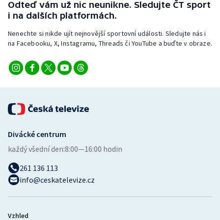
Odteď vám už nic neunikne. Sledujte ČT sport
i na dalších platformách.
Nenechte si nikde ujít nejnovější sportovní události. Sledujte nás i
na Facebooku, X, Instagramu, Threads či YouTube a buďte v obraze.
Divácké centrum
každý všední den:
8:00—16:00 hodin
261 136 113
info@ceskatelevize.cz
Vzhled