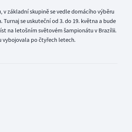
du, v základní skupině se vedle domácího výběru
m. Turnaj se uskuteční od 3. do 19. května a bude
íst na letošním světovém šampionátu v Brazílii.
 vybojovala po čtyřech letech.