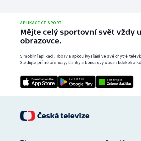
APLIKACE ČT SPORT
Mějte celý sportovní svět vždy u
obrazovce.
S mobilní aplikací, HbbTV a apkou iVysílání ve své chytré telev
Sledujte přímé přenosy, články a bonusový obsah kdekoli a kd