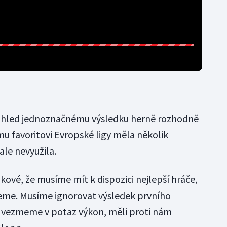
ohled jednoznačnému výsledku herně rozhodně
mu favoritovi Evropské ligy měla několik
ale nevyužila.
kové, že musíme mít k dispozici nejlepší hráče,
eme. Musíme ignorovat výsledek prvního
d vezmeme v potaz výkon, měli proti nám