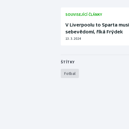
SOUVISEJÍCÍ ČLÁNKY
V Liverpoolu to Sparta musí 
sebevědomí, říká Frýdek
13. 3. 2024
ŠTÍTKY
Fotbal