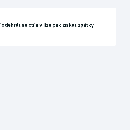
odehrát se ctí a v lize pak získat zpátky