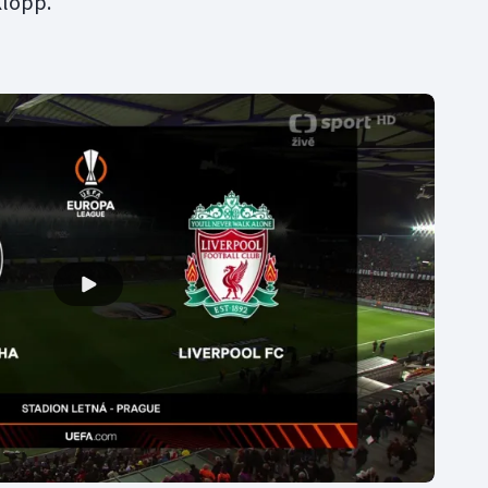
Klopp.