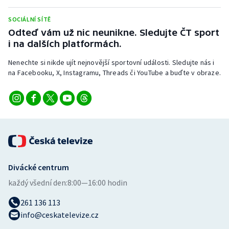
SOCIÁLNÍ SÍTĚ
Odteď vám už nic neunikne. Sledujte ČT sport
i na dalších platformách.
Nenechte si nikde ujít nejnovější sportovní události. Sledujte nás i
na Facebooku, X, Instagramu, Threads či YouTube a buďte v obraze.
Divácké centrum
každý všední den:
8:00—16:00 hodin
261 136 113
info@ceskatelevize.cz