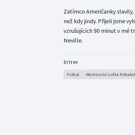
Zatímco Američanky slavily, 
než kdy jindy. Přijeli jsme v
vzrušujících 90 minut v mé tr
Neville.
ŠTÍTKY
Fotbal
Mistrovství světa fotbalis