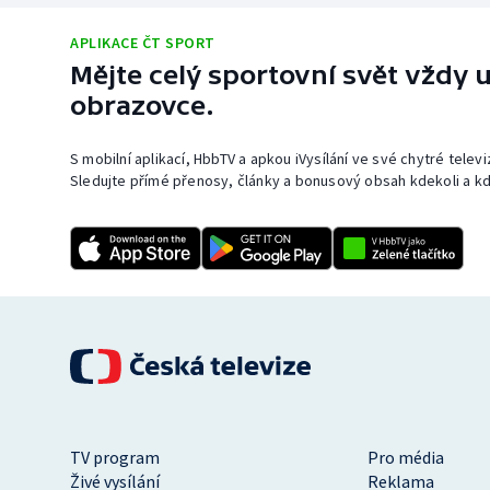
APLIKACE ČT SPORT
Mějte celý sportovní svět vždy u
obrazovce.
S mobilní aplikací, HbbTV a apkou iVysílání ve své chytré telev
Sledujte přímé přenosy, články a bonusový obsah kdekoli a kd
TV program
Pro média
Živé vysílání
Reklama