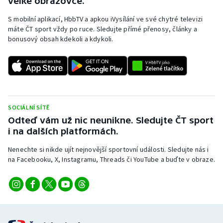
velké obrazovce.
S mobilní aplikací, HbbTV a apkou iVysílání ve své chytré televizi
máte ČT sport vždy po ruce. Sledujte přímé přenosy, články a
bonusový obsah kdekoli a kdykoli.
SOCIÁLNÍ SÍTĚ
Odteď vám už nic neunikne. Sledujte ČT sport
i na dalších platformách.
Nenechte si nikde ujít nejnovější sportovní události. Sledujte nás i
na Facebooku, X, Instagramu, Threads či YouTube a buďte v obraze.