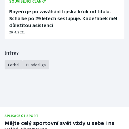
SOUVISEJÍCÍ ČLÁNKY
Bayern je po zaváhání Lipska krok od titulu,
Schalke po 29 letech sestupuje. Kadeřábek měl
důležitou asistenci
20. 4. 2021
ŠTÍTKY
Fotbal
Bundesliga
APLIKACE ČT SPORT
Mějte celý sportovní svět vždy u sebe i na