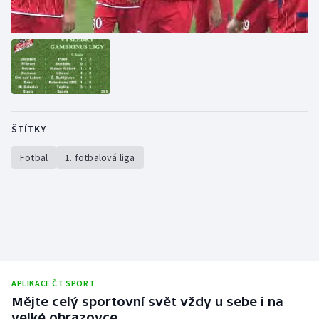
ŠTÍTKY
Fotbal
1. fotbalová liga
APLIKACE ČT SPORT
Mějte celý sportovní svět vždy u sebe i na
velké obrazovce.