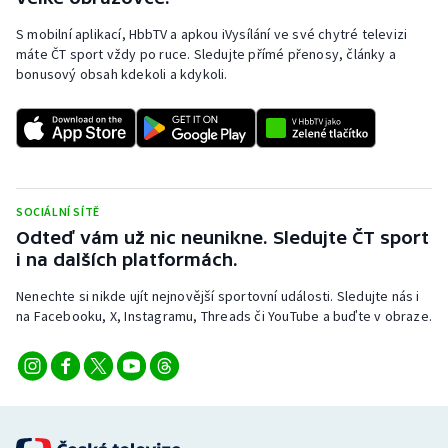
S mobilní aplikací, HbbTV a apkou iVysílání ve své chytré televizi
máte ČT sport vždy po ruce. Sledujte přímé přenosy, články a
bonusový obsah kdekoli a kdykoli.
SOCIÁLNÍ SÍTĚ
Odteď vám už nic neunikne. Sledujte ČT sport
i na dalších platformách.
Nenechte si nikde ujít nejnovější sportovní události. Sledujte nás i
na Facebooku, X, Instagramu, Threads či YouTube a buďte v obraze.