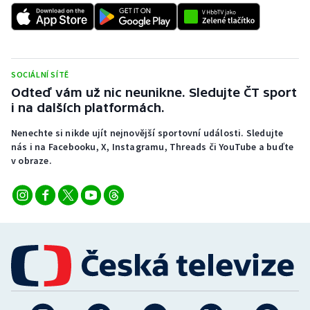
SOCIÁLNÍ SÍTĚ
Odteď vám už nic neunikne. Sledujte ČT sport
i na dalších platformách.
Nenechte si nikde ujít nejnovější sportovní události. Sledujte
nás i na Facebooku, X, Instagramu, Threads či YouTube a buďte
v obraze.