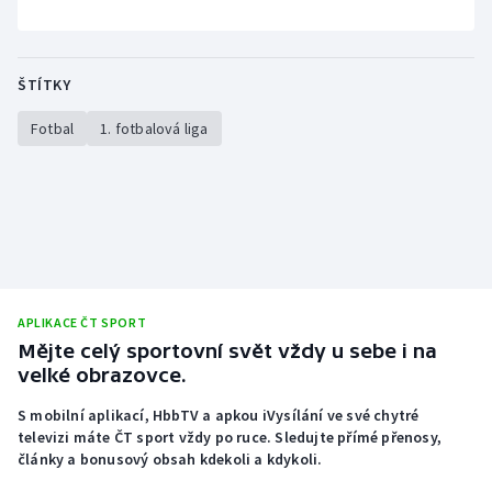
ŠTÍTKY
Fotbal
1. fotbalová liga
APLIKACE ČT SPORT
Mějte celý sportovní svět vždy u sebe i na
velké obrazovce.
S mobilní aplikací, HbbTV a apkou iVysílání ve své chytré
televizi máte ČT sport vždy po ruce. Sledujte přímé přenosy,
články a bonusový obsah kdekoli a kdykoli.