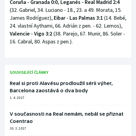
Coruňa - Granada 0:0,
Leganés - Real Madrid 2:4
(32. Gabriel, 34. Luciano - 18., 23. a 49. Morata, 15.
James Rodríguez),
Eibar - Las Palmas 3:1
(14. Bebé,
24. vlastní Aythami, 66. Adrián z pen. - 62. Lemos),
Valencie - Vigo 3:2
(38. Parejo, 67. Munir, 86. Soler -
16. Cabral, 80. Aspas z pen.).
SOUVISEJÍCÍ ČLÁNKY
Real si proti Alavésu prodloužil sérii výher,
Barcelona zaostává o dva body
1. 4. 2017
V současnosti na Real nemám, nebál se přiznat
Coentrao
30. 3. 2017