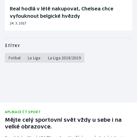
Real hodlá v létě nakupovat, Chelsea chce
vyfouknout belgické hvězdy
24. 3. 2017
ŠTÍTKY
Fotbal
La Liga
La Liga 2018/2019
APLIKACE ČT SPORT
Mějte celý sportovní svět vždy u sebe i na
velké obrazovce.