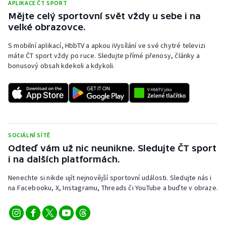
APLIKACE ČT SPORT
Mějte celý sportovní svět vždy u sebe i na
velké obrazovce.
S mobilní aplikací, HbbTV a apkou iVysílání ve své chytré televizi
máte ČT sport vždy po ruce. Sledujte přímé přenosy, články a
bonusový obsah kdekoli a kdykoli.
SOCIÁLNÍ SÍTĚ
Odteď vám už nic neunikne. Sledujte ČT sport
i na dalších platformách.
Nenechte si nikde ujít nejnovější sportovní události. Sledujte nás i
na Facebooku, X, Instagramu, Threads či YouTube a buďte v obraze.