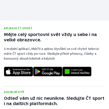
APLIKACE ČT SPORT
Mějte celý sportovní svět vždy u sebe i na
velké obrazovce.
S mobilní aplikací, HbbTV a apkou iVysílání ve své chytré televizi
máte ČT sport vždy po ruce. Sledujte přímé přenosy, články a
bonusový obsah kdekoli a kdykoli.
SOCIÁLNÍ SÍTĚ
Odteď vám už nic neunikne. Sledujte ČT sport
i na dalších platformách.