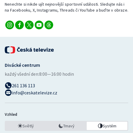
Nenechte si nikde ujít nejnovější sportovní události. Sledujte nás i
na Facebooku, X, Instagramu, Threads či YouTube a buďte v obraze.
Divácké centrum
každý všední den:
8:00—16:00 hodin
261 136 113
info@ceskatelevize.cz
Vzhled
Světlý
Tmavý
Systém