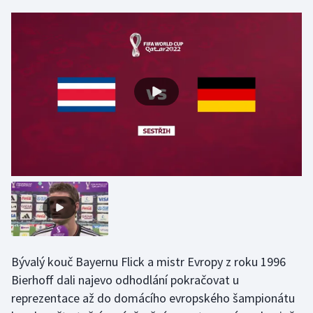
Gymnastika
Házená
Jezdectví
Judo
Krasobruslení
Lezení
Lyže a snowboard
Bývalý kouč Bayernu Flick a mistr Evropy z roku 1996
Moderní pětiboj
Bierhoff dali najevo odhodlání pokračovat u
reprezentace až do domácího evropského šampionátu
Motorsport