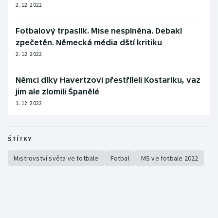
2. 12. 2022
Fotbalový trpaslík. Mise nesplněna. Debakl
zpečetěn. Německá média dští kritiku
2. 12. 2022
Němci díky Havertzovi přestříleli Kostariku, vaz
jim ale zlomili Španělé
1. 12. 2022
ŠTÍTKY
Mistrovství světa ve fotbale
Fotbal
MS ve fotbale 2022