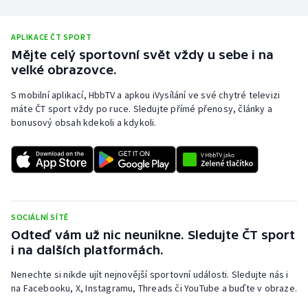
APLIKACE ČT SPORT
Mějte celý sportovní svět vždy u sebe i na
velké obrazovce.
S mobilní aplikací, HbbTV a apkou iVysílání ve své chytré televizi
máte ČT sport vždy po ruce. Sledujte přímé přenosy, články a
bonusový obsah kdekoli a kdykoli.
SOCIÁLNÍ SÍTĚ
Odteď vám už nic neunikne. Sledujte ČT sport
i na dalších platformách.
Nenechte si nikde ujít nejnovější sportovní události. Sledujte nás i
na Facebooku, X, Instagramu, Threads či YouTube a buďte v obraze.