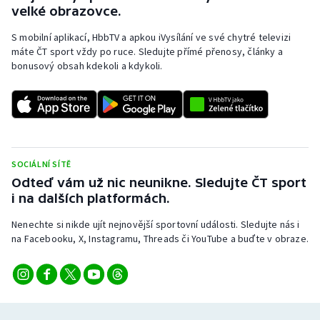
velké obrazovce.
S mobilní aplikací, HbbTV a apkou iVysílání ve své chytré televizi
máte ČT sport vždy po ruce. Sledujte přímé přenosy, články a
bonusový obsah kdekoli a kdykoli.
SOCIÁLNÍ SÍTĚ
Odteď vám už nic neunikne. Sledujte ČT sport
i na dalších platformách.
Nenechte si nikde ujít nejnovější sportovní události. Sledujte nás i
na Facebooku, X, Instagramu, Threads či YouTube a buďte v obraze.