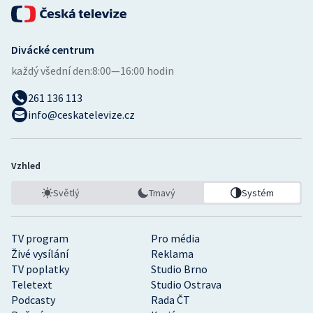
Divácké centrum
každý všední den:
8:00—16:00 hodin
261 136 113
info@ceskatelevize.cz
Vzhled
Světlý
Tmavý
Systém
TV program
Pro média
Živé vysílání
Reklama
TV poplatky
Studio Brno
Teletext
Studio Ostrava
Podcasty
Rada ČT