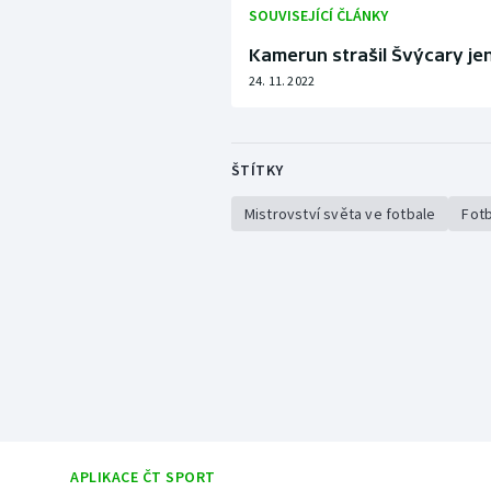
SOUVISEJÍCÍ ČLÁNKY
Kamerun strašil Švýcary jen
24. 11. 2022
ŠTÍTKY
Mistrovství světa ve fotbale
Fotb
APLIKACE ČT SPORT