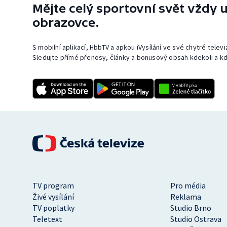
Mějte celý sportovní svět vždy u
obrazovce.
S mobilní aplikací, HbbTV a apkou iVysílání ve své chytré telev
Sledujte přímé přenosy, články a bonusový obsah kdekoli a kd
TV program
Pro média
Živé vysílání
Reklama
TV poplatky
Studio Brno
Teletext
Studio Ostrava