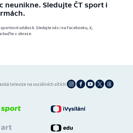
 neunikne. Sledujte ČT sport i
ormách.
 sportovní události. Sledujte nás i na Facebooku, X,
a buďte v obraze.
eská televize na sociálních sítích: