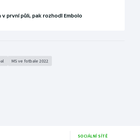
 v první půli, pak rozhodl Embolo
al
MS ve fotbale 2022
SOCIÁLNÍ SÍTĚ