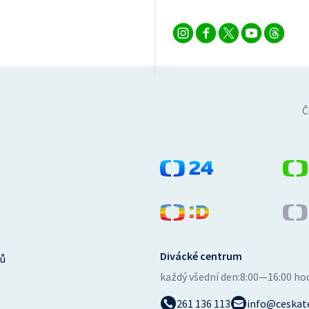
Č
Divácké centrum
ů
každý všední den:
8:00—16:00 ho
261 136 113
info@ceskate