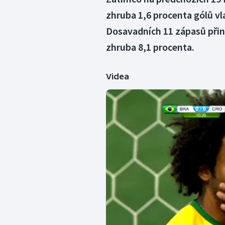
zhruba 1,6 procenta gólů vlas
Dosavadních 11 zápasů přines
zhruba 8,1 procenta.
Videa