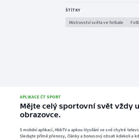
ŠTÍTKY
Mistrovství světa ve fotbale
Fotb
APLIKACE ČT SPORT
Mějte celý sportovní svět vždy u
obrazovce.
S mobilní aplikací, HbbTV a apkou iVysílání ve své chytré telev
Sledujte přímé přenosy, články a bonusový obsah kdekoli a kd