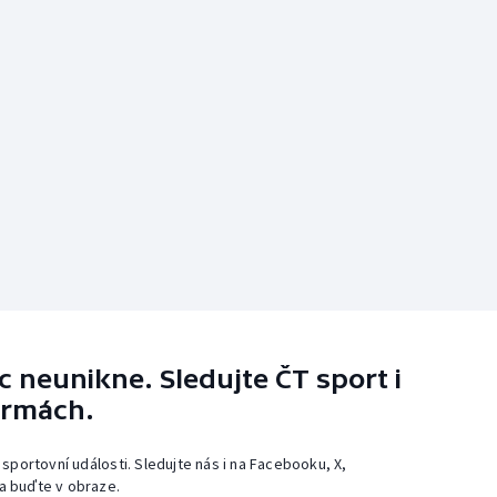
 neunikne. Sledujte ČT sport i
ormách.
 sportovní události. Sledujte nás i na Facebooku, X,
a buďte v obraze.