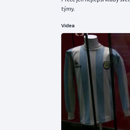
týmy.
Videa