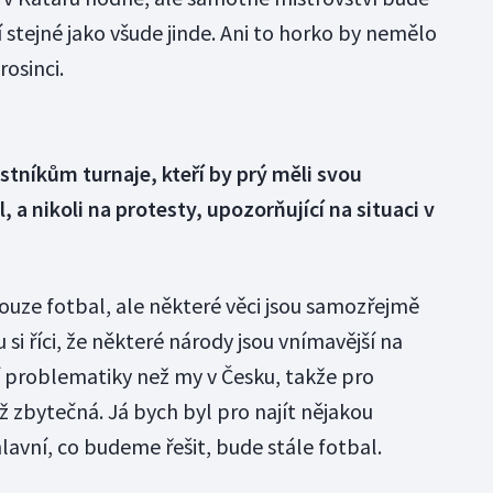
í stejné jako všude jinde. Ani to horko by nemělo
rosinci.
stníkům turnaje, kteří by prý měli svou
 a nikoli na protesty, upozorňující na situaci v
 pouze fotbal, ale některé věci jsou samozřejmě
si říci, že některé národy jsou vnímavější na
 problematiky než my v Česku, takže pro
 zbytečná. Já bych byl pro najít nějakou
avní, co budeme řešit, bude stále fotbal.