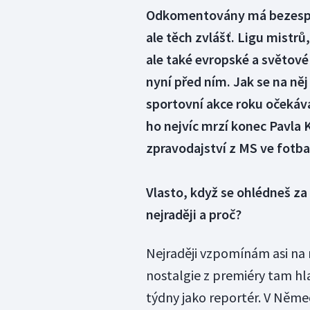
Odkomentovány má bezespor
ale těch zvlášť. Ligu mistrů
ale také evropské a světové 
nyní před ním. Jak se na něj
sportovní akce roku očekává
ho nejvíc mrzí konec Pavla 
zpravodajství z MS ve fotbal
Vlasto, když se ohlédneš z
nejraději a proč?
Nejraději vzpomínám asi na
nostalgie z premiéry tam hl
týdny jako reportér. V Něme