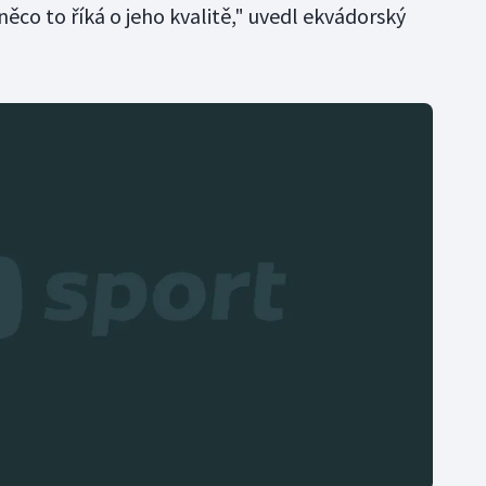
něco to říká o jeho kvalitě," uvedl ekvádorský