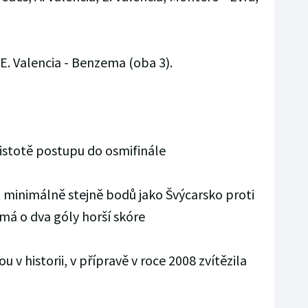
E. Valencia - Benzema (oba 3).
jistotě postupu do osmifinále
t minimálně stejně bodů jako Švýcarsko proti
á o dva góly horší skóre
nou v historii, v přípravě v roce 2008 zvítězila