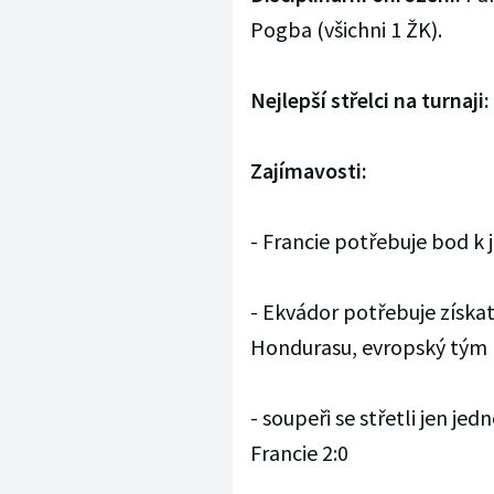
Pogba (všichni 1 ŽK).
Nejlepší střelci na turnaji:
Zajímavosti:
- Francie potřebuje bod k 
- Ekvádor potřebuje získa
Hondurasu, evropský tým m
- soupeři se střetli jen jed
Francie 2:0