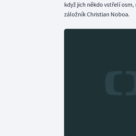
když jich někdo vstřelí osm, 
záložník Christian Noboa.