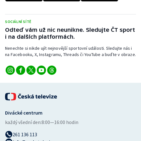
SOCIÁLNÍ SÍTĚ
Odteď vám už nic neunikne. Sledujte ČT sport
i na dalších platformách.
Nenechte si nikde ujít nejnovější sportovní události. Sledujte nás i
na Facebooku, X, Instagramu, Threads či YouTube a buďte v obraze.
Divácké centrum
každý všední den:
8:00—16:00 hodin
261 136 113