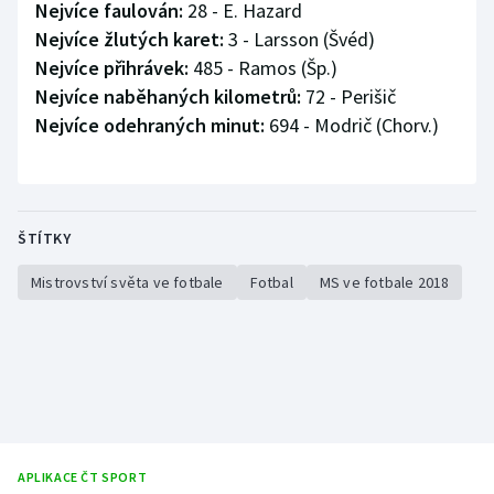
Nejvíce faulován:
28 - E. Hazard
Nejvíce žlutých karet:
3 - Larsson (Švéd)
Nejvíce přihrávek:
485 - Ramos (Šp.)
Nejvíce naběhaných kilometrů:
72 - Perišič
Nejvíce odehraných minut:
694 - Modrič (Chorv.)
ŠTÍTKY
Mistrovství světa ve fotbale
Fotbal
MS ve fotbale 2018
APLIKACE ČT SPORT