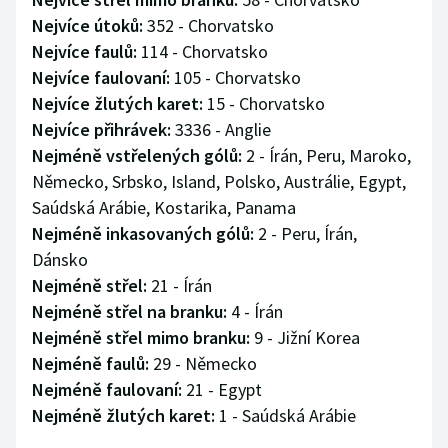
Nejvíce útoků:
352 - Chorvatsko
Nejvíce faulů:
114 - Chorvatsko
Nejvíce faulovaní:
105 - Chorvatsko
Nejvíce žlutých karet:
15 - Chorvatsko
Nejvíce přihrávek:
3336 - Anglie
Nejméně vstřelených gólů:
2 - Írán, Peru, Maroko,
Německo, Srbsko, Island, Polsko, Austrálie, Egypt,
Saúdská Arábie, Kostarika, Panama
Nejméně inkasovaných gólů:
2 - Peru, Írán,
Dánsko
Nejméně střel:
21 - Írán
Nejméně střel na branku:
4 - Írán
Nejméně střel mimo branku:
9 - Jižní Korea
Nejméně faulů:
29 - Německo
Nejméně faulovaní:
21 - Egypt
Nejméně žlutých karet:
1 - Saúdská Arábie