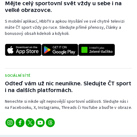
Mějte celý sportovní svět vždy u sebe i na
velké obrazovce.
S mobilní aplikací, HbbTV a apkou iVysílání ve své chytré televizi
máte ČT sport vždy po ruce. Sledujte přímé přenosy, články a
bonusový obsah kdekoli a kdykoli.
SOCIÁLNÍ SÍTĚ
Odteď vám už nic neunikne. Sledujte ČT sport
i na dalších platformách.
Nenechte si nikde ujít nejnovější sportovní události. Sledujte nás i
na Facebooku, X, Instagramu, Threads či YouTube a buďte v obraze.