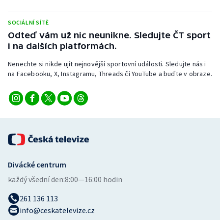
SOCIÁLNÍ SÍTĚ
Odteď vám už nic neunikne. Sledujte ČT sport
i na dalších platformách.
Nenechte si nikde ujít nejnovější sportovní události. Sledujte nás i
na Facebooku, X, Instagramu, Threads či YouTube a buďte v obraze.
Divácké centrum
každý všední den:
8:00—16:00 hodin
261 136 113
info@ceskatelevize.cz