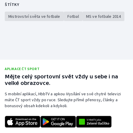
ŠTÍTKY
Mistrovství světa ve fotbale
Fotbal
MS ve fotbale 2014
APLIKACE ČT SPORT
Mějte celý sportovní svět vždy u sebe i na
velké obrazovce.
S mobilní aplikací, HbbTV a apkou iVysílání ve své chytré televizi
máte ČT sport vždy po ruce. Sledujte přímé přenosy, články a
bonusový obsah kdekoli a kdykoli.