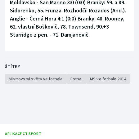
Moldavsko - San Marino 3:0 (0:0) Branky: 59. a 89.
Sidorenko, 55. Frunza. Rozhodčí: Rozados (And.).
Anglie - Černá Hora 4:1 (0:0) Branky: 48. Rooney,
62. vlastní Boškovič, 78. Townsend, 90.+3
Sturridge z pen. - 71. Damjanovič.
ŠTÍTKY
Mistrovství světa ve fotbale
Fotbal
MS ve fotbale 2014
APLIKACE ČT SPORT