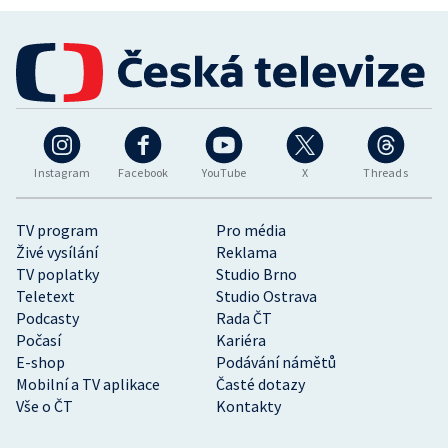
Instagram
Facebook
YouTube
X
Threads
TV program
Pro média
Živé vysílání
Reklama
TV poplatky
Studio Brno
Teletext
Studio Ostrava
Podcasty
Rada ČT
Počasí
Kariéra
E-shop
Podávání námětů
Mobilní a TV aplikace
Časté dotazy
Vše o ČT
Kontakty