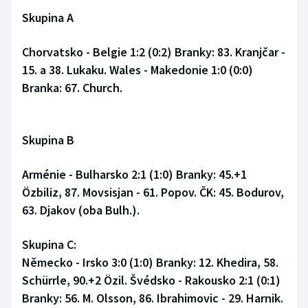
Skupina A
Chorvatsko - Belgie 1:2 (0:2) Branky: 83. Kranjčar -
15. a 38. Lukaku. Wales - Makedonie 1:0 (0:0)
Branka: 67. Church.
Skupina B
Arménie - Bulharsko 2:1 (1:0) Branky: 45.+1
Özbiliz, 87. Movsisjan - 61. Popov. ČK: 45. Bodurov,
63. Djakov (oba Bulh.).
Skupina C:
Německo - Irsko 3:0 (1:0) Branky: 12. Khedira, 58.
Schürrle, 90.+2 Özil. Švédsko - Rakousko 2:1 (0:1)
Branky: 56. M. Olsson, 86. Ibrahimovic - 29. Harnik.