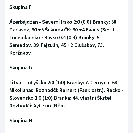
Skupina F
Ázerbájdžán - Severní Irsko 2:0 (0:0) Branky: 58.
Dadasov, 90.+5 Šukurov.ČK: 90.+4 Evans (Sev. Ir.).
Lucembursko - Rusko 0:4 (0:3) Branky: 9.
Samedov, 39. Fajzulin, 45.+2 Glušakov, 73.
Keržakov.
Skupina G
Litva - Lotyšsko 2:0 (1:0) Branky: 7. Černych, 68.
Mikoliunas. Rozhodčí: Reinert (Faer. ostr.). Řecko -
Slovensko 1:0 (1:0) Branka: 44. vlastní Škrtel.
Rozhodčí: Aytekin (Něm.).
Skupina H