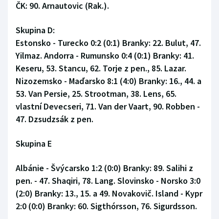
ČK: 90. Arnautovic (Rak.).
Skupina D:
Estonsko - Turecko 0:2 (0:1) Branky: 22. Bulut, 47.
Yilmaz. Andorra - Rumunsko 0:4 (0:1) Branky: 41.
Keseru, 53. Stancu, 62. Torje z pen., 85. Lazar.
Nizozemsko - Maďarsko 8:1 (4:0) Branky: 16., 44. a
53. Van Persie, 25. Strootman, 38. Lens, 65.
vlastní Devecseri, 71. Van der Vaart, 90. Robben -
47. Dzsudzsák z pen.
Skupina E
Albánie - Švýcarsko 1:2 (0:0) Branky: 89. Salihi z
pen. - 47. Shaqiri, 78. Lang. Slovinsko - Norsko 3:0
(2:0) Branky: 13., 15. a 49. Novakovič. Island - Kypr
2:0 (0:0) Branky: 60. Sigthórsson, 76. Sigurdsson.