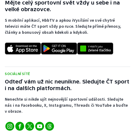
Mějte celý sportovní svět vždy u sebe i na
velké obrazovce.
S mobilní aplikací, HbbTV a apkou iVysílání ve své chytré
televizi máte ČT sport vždy po ruce. Sledujte přímé přenosy,
články a bonusový obsah kdekoli a kdykoli.
SOCIÁLNÍ SÍTĚ
Odteď vám už nic neunikne. Sledujte ČT sport
i na dalších platformách.
Nenechte si nikde ujít nejnovější sportovní události. Sledujte
nás i na Facebooku, X, Instagramu, Threads či YouTube a buďte
v obraze.