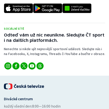
SOCIÁLNÍ SÍTĚ
Odteď vám už nic neunikne. Sledujte ČT sport
i na dalších platformách.
Nenechte si nikde ujít nejnovější sportovní události. Sledujte nás i
na Facebooku, X, Instagramu, Threads či YouTube a buďte v obraze.
Divácké centrum
každý všední den:
8:00—16:00 hodin