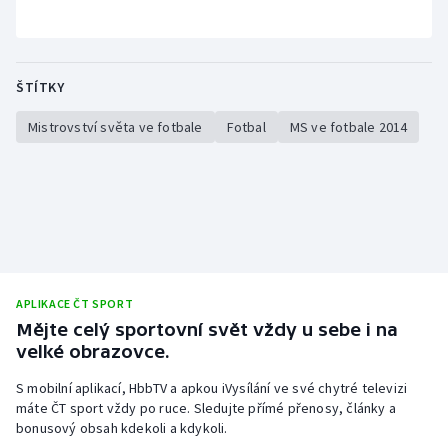
ŠTÍTKY
Mistrovství světa ve fotbale
Fotbal
MS ve fotbale 2014
APLIKACE ČT SPORT
Mějte celý sportovní svět vždy u sebe i na
velké obrazovce.
S mobilní aplikací, HbbTV a apkou iVysílání ve své chytré televizi
máte ČT sport vždy po ruce. Sledujte přímé přenosy, články a
bonusový obsah kdekoli a kdykoli.