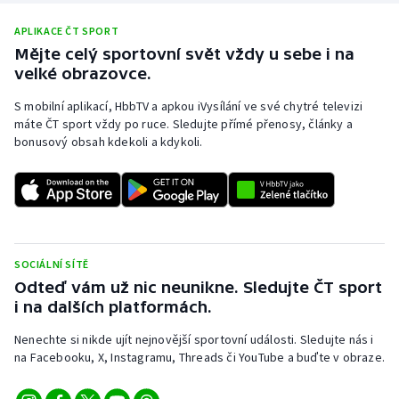
APLIKACE ČT SPORT
Mějte celý sportovní svět vždy u sebe i na
velké obrazovce.
S mobilní aplikací, HbbTV a apkou iVysílání ve své chytré televizi
máte ČT sport vždy po ruce. Sledujte přímé přenosy, články a
bonusový obsah kdekoli a kdykoli.
SOCIÁLNÍ SÍTĚ
Odteď vám už nic neunikne. Sledujte ČT sport
i na dalších platformách.
Nenechte si nikde ujít nejnovější sportovní události. Sledujte nás i
na Facebooku, X, Instagramu, Threads či YouTube a buďte v obraze.