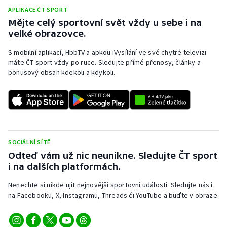
APLIKACE ČT SPORT
Mějte celý sportovní svět vždy u sebe i na
velké obrazovce.
S mobilní aplikací, HbbTV a apkou iVysílání ve své chytré televizi
máte ČT sport vždy po ruce. Sledujte přímé přenosy, články a
bonusový obsah kdekoli a kdykoli.
SOCIÁLNÍ SÍTĚ
Odteď vám už nic neunikne. Sledujte ČT sport
i na dalších platformách.
Nenechte si nikde ujít nejnovější sportovní události. Sledujte nás i
na Facebooku, X, Instagramu, Threads či YouTube a buďte v obraze.