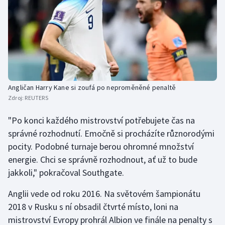
Angličan Harry Kane si zoufá po neproměněné penaltě
Zdroj:
REUTERS
"Po konci každého mistrovství potřebujete čas na
správné rozhodnutí. Emočně si procházíte různorodými
pocity. Podobné turnaje berou ohromné množství
energie. Chci se správně rozhodnout, ať už to bude
jakkoli," pokračoval Southgate.
Anglii vede od roku 2016. Na světovém šampionátu
2018 v Rusku s ní obsadil čtvrté místo, loni na
mistrovství Evropy prohrál Albion ve finále na penalty s