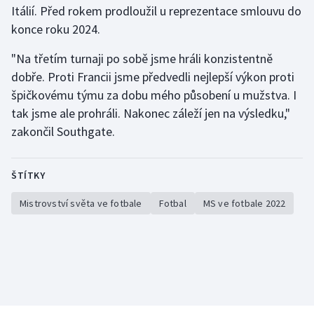
Itálií. Před rokem prodloužil u reprezentace smlouvu do
konce roku 2024.
"Na třetím turnaji po sobě jsme hráli konzistentně
dobře. Proti Francii jsme předvedli nejlepší výkon proti
špičkovému týmu za dobu mého působení u mužstva. I
tak jsme ale prohráli. Nakonec záleží jen na výsledku,"
zakončil Southgate.
ŠTÍTKY
Mistrovství světa ve fotbale
Fotbal
MS ve fotbale 2022