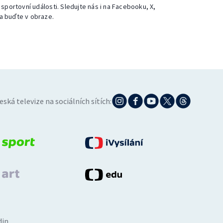
 sportovní události. Sledujte nás i na Facebooku, X,
a buďte v obraze.
eská televize na sociálních sítích:
din