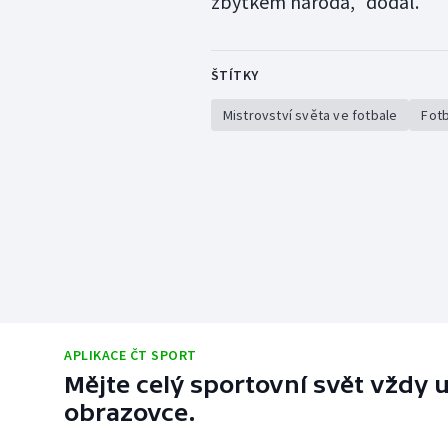
zbytkem národa," dodal.
ŠTÍTKY
Mistrovství světa ve fotbale
Fotb
APLIKACE ČT SPORT
Mějte celý sportovní svět vždy u
obrazovce.